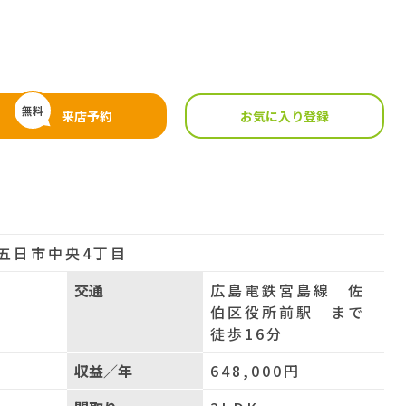
無料
来店予約
お気に入り登録
五日市中央4丁目
円
交通
広島電鉄宮島線 佐
伯区役所前駅 まで
徒歩16分
収益／年
648,000円