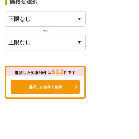
価格を選択
〜
612
選択した対象物件は
件です
選択した条件で検索