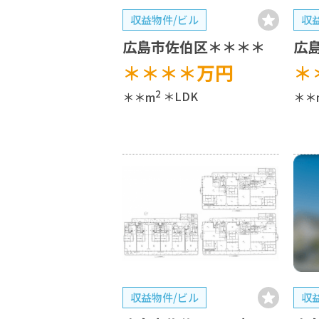
収益物件/ビル
収
広島市佐伯区＊＊＊＊
広
＊＊＊＊
万円
＊
2
＊＊m
＊LDK
＊＊
収益物件/ビル
収