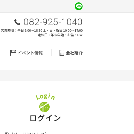
082-925-1040
営業時間：平日 9:00～18:30 土・日・祝日 10:00～17:00
定休日：年末年始・お盆・GW
イベント情報
会社紹介
g
o
i
L
n
ログイン