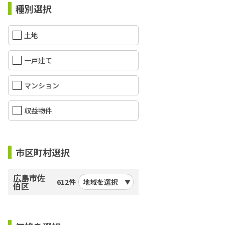
種別選択
土地
一戸建て
マンション
収益物件
市区町村選択
広島市佐
612件
地域を選択
伯区