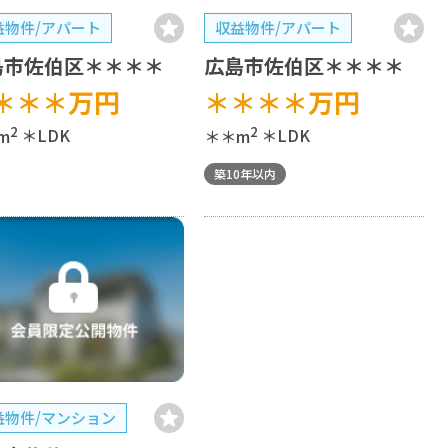
益物件/アパート
収益物件/アパート
島市佐伯区＊＊＊＊
広島市佐伯区＊＊＊＊
＊＊＊
万円
＊＊＊＊
万円
2
2
m
＊LDK
＊＊m
＊LDK
築10年以内
益物件/マンション