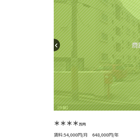
商
【外観】
＊＊＊＊
万円
賃料:54,000円/月 648,000円/年