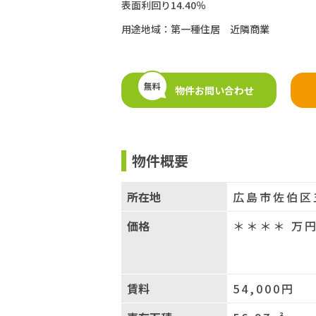
表面利回り14.40％
用途地域：第一種住居 近隣商業
無料
物件お問い合わせ
物件概要
所在地
広島市佐伯区
価格
＊＊＊＊
万
賃料
54,000円