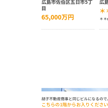
広島市佐伯区五日市5丁
広
目
＊
65,000
万円
＊＊
胡子不動産商事と同じビルになるので
こちらの1階からお入りくださ