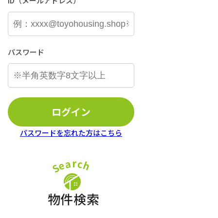
ID（メールアドレス）
パスワード
ログイン
パスワードを忘れた方はこちら
r
a
c
e
h
S
物件検索