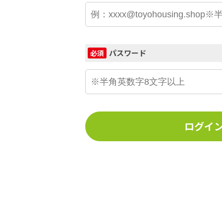
パスワード
必須
ログイ