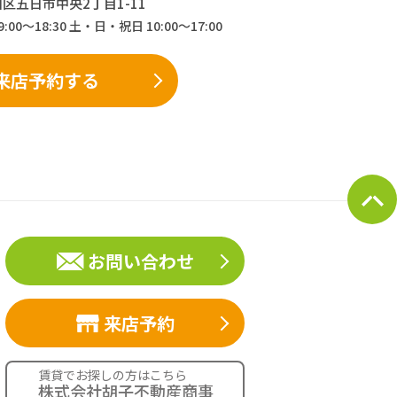
伯区五日市中央2丁目1-11
9:00～18:30 土・日・祝日 10:00～17:00
来店予約する
お問い合わせ
来店予約
賃貸でお探しの方はこちら
株式会社胡子不動産商事