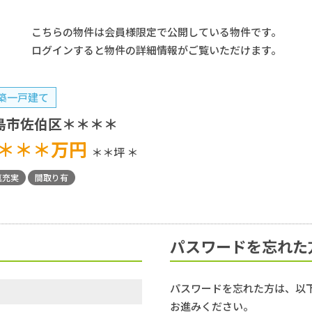
こちらの物件は会員様限定で公開している物件です。
ログインすると物件の詳細情報がご覧いただけます。
築一戸建て
島市佐伯区＊＊＊＊
＊＊＊
万円
＊＊坪
＊
真充実
間取り有
パスワードを忘れた
パスワードを忘れた方は、以
お進みください。