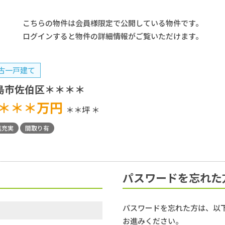
こちらの物件は会員様限定で公開している物件です。
ログインすると物件の詳細情報がご覧いただけます。
古一戸建て
島市佐伯区＊＊＊＊
＊＊＊
万円
＊＊坪
＊
真充実
間取り有
パスワードを忘れた
パスワードを忘れた方は、以
お進みください。