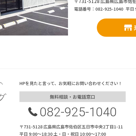
〒731-5128 広島県広島市佐
電話番号：082-925-1040
平日 
へ
HPを見たと言って、お気軽にお問い合わせください！
無料相談・お電話窓口
082-925-1040
〒731-5128 広島県広島市佐伯区五日市中央2丁目1-11
平日 9:00～18:30 土・日・祝日 10:00～17:00