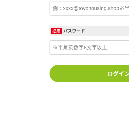
パスワード
必須
ログイ