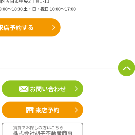
伯区五日市中央2丁目1-11
9:00～18:30 土・日・祝日 10:00～17:00
来店予約する
お問い合わせ
来店予約
賃貸でお探しの方はこちら
株式会社胡子不動産商事