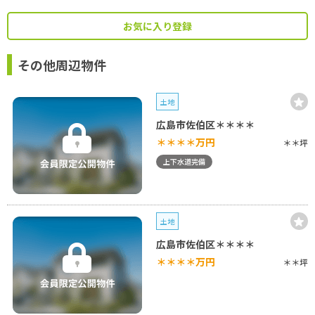
お気に入り登録
その他周辺物件
土地
広島市佐伯区＊＊＊＊
＊＊＊＊
万円
＊＊坪
上下水道完備
土地
広島市佐伯区＊＊＊＊
＊＊＊＊
万円
＊＊坪