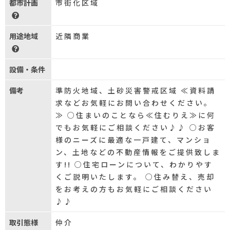
都市計画
市街化区域
用途地域
近隣商業
設備・条件
備考
準防火地域、土砂災害警戒区域 ≪資料請
求などお気軽にお問い合わせください。
≫ ○住まいのことなら≪住むりえ≫に何
でもお気軽にご相談ください♪♪ ○お客
様のニーズに最適な一戸建て、マンショ
ン、土地などの不動産情報をご提供致しま
す!! ○住宅ローンについて、わかりやす
くご説明いたします。 ○住み替え、売却
をお考えの方もお気軽にご相談ください
♪♪
取引態様
仲介