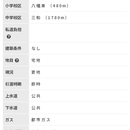
小学校区
八幡東 （480m）
中学校区
三和 （1780m）
私道負担
建築条件
なし
地目
宅地
現況
更地
引渡時期
即時
上水道
公共
下水道
公共
ガス
都市ガス