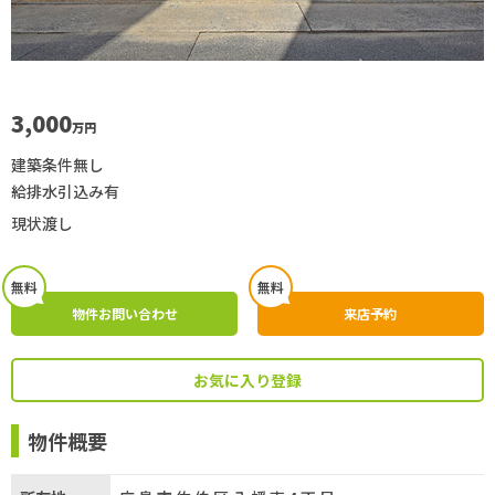
3,000
万円
建築条件無し
給排水引込み有
現状渡し
無料
無料
物件お問い合わせ
来店予約
お気に入り登録
物件概要